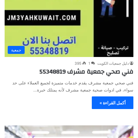
جمعية
دليل جمعيات الكويت
1
395
فني صحي جمعية مشرف 55348819
فني صحي جمعية مشرف يقدم خدمات متميزة لجميع العملاء على حد
سواء، في ادوات صحية جمعية مشرف لأنه يمتلك خبرة…
أكمل القراءة »