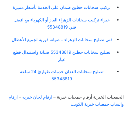
تركيب سخانات حطين ضمان على الخدمة بأسعار مميزة
خبراء تركيب سخانات الزهراء الغاز أو الكهرباء مع افضل
فني 55348819
فني تصليح سخانات الزهراء .. صيانة فورية لجميع الأعطال
تصليح سخانات حطين 55348819 صيانة واستبدال قطع
غيار
تصليح سخانات العدان خدمات طوارئ 24 ساعة
55348819
الجمعيات الخيرية أرقام جمعيات خيرية –
ارقام لجان خيريه
–
ارقام
واتساب جمعيات خيرية الكويت