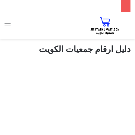
البحث عن
الق
دليل ارقام جمعيات الكويت