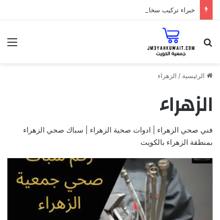
خبراء تركيب سخانات الزهراء الغاز أو الكهرباء مع افضل فني 55348819
البحث عن
الق
الرئيسية
/
الزهراء
الزهراء
فني صحي الزهراء | ادوات صحية الزهراء | سباك صحي الزهراء
بمنطقة الزهراء بالكويت